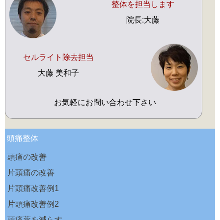
整体を担当します
院長:大藤
セルライト除去担当
大藤 美和子
お気軽にお問い合わせ下さい
頭痛整体
頭痛の改善
片頭痛の改善
片頭痛改善例1
片頭痛改善例2
頭痛薬を減らす