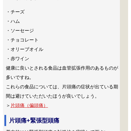
・チーズ
・ハム
・ソーセージ
・チョコレート
・オリーブオイル
・赤ワイン
健康に良いとされる食品は血管拡張作用のあるものが
多いですね。
これらの食品については、片頭痛の症状が出ている期
間は避けていただいたほうが良いでしょう。
＞
片頭痛（偏頭痛）
片頭痛+緊張型頭痛